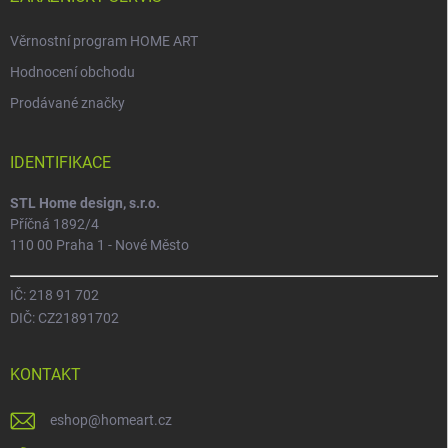
Věrnostní program HOME ART
Hodnocení obchodu
Prodávané značky
IDENTIFIKACE
STL Home design, s.r.o.
Příčná 1892/4
110 00 Praha 1 - Nové Město
IČ: 218 91 702
DIČ: CZ21891702
KONTAKT
eshop
@
homeart.cz