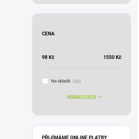
CENA
98
Kč
1550
Kč
Na skladě
23
ROZBALIT FILTR
PŘIJÍMÁME ONLINE PLATBY