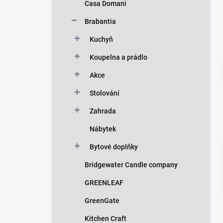
Casa Domani
Brabantia
Kuchyň
Koupelna a prádlo
Akce
Stolování
Zahrada
Nábytek
Bytové doplňky
Bridgewater Candle company
GREENLEAF
GreenGate
Kitchen Craft