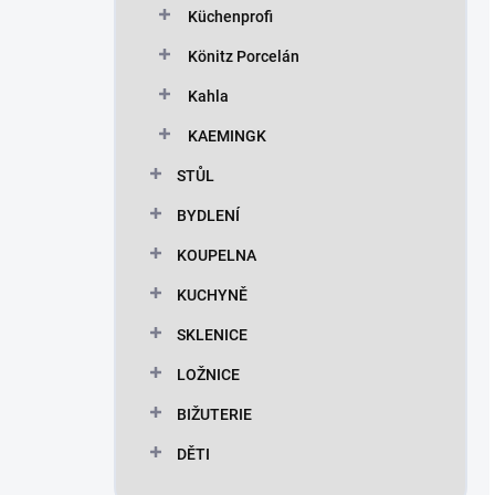
Küchenprofi
Könitz Porcelán
Kahla
KAEMINGK
STŮL
BYDLENÍ
KOUPELNA
KUCHYNĚ
SKLENICE
LOŽNICE
BIŽUTERIE
DĚTI