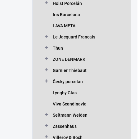
Holst Porcelán
Iris Barcelona
LAVA METAL
Le Jacquard Francais
Thun
ZONE DENMARK
Garnier Thiebaut
Český porcelán
Lyngby Glas
Viva Scandinavia
Seltmann Weiden
Zassenhaus
Villeroy & Boch