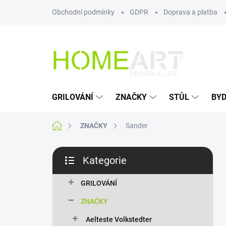
Přejít
Obchodní podmínky
GDPR
Doprava a platba
na
obsah
GRILOVÁNÍ
ZNAČKY
STŮL
BYD
Domů
ZNAČKY
Sander
P
Kategorie
o
Přeskočit
s
kategorie
t
GRILOVÁNÍ
r
ZNAČKY
a
n
Aelteste Volkstedter