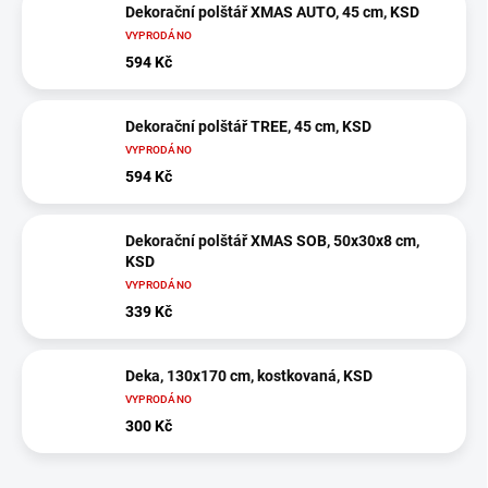
Dekorační polštář XMAS AUTO, 45 cm, KSD
VYPRODÁNO
594 Kč
Dekorační polštář TREE, 45 cm, KSD
VYPRODÁNO
594 Kč
Dekorační polštář XMAS SOB, 50x30x8 cm,
KSD
VYPRODÁNO
339 Kč
Deka, 130x170 cm, kostkovaná, KSD
VYPRODÁNO
300 Kč