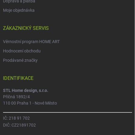
Doprava a platba
Moje objednávka
ZÁKAZNICKÝ SERVIS
Věrnostní program HOME ART
Hodnocení obchodu
Prodávané značky
IDENTIFIKACE
STL Home design, s.r.o.
Příčná 1892/4
110 00 Praha 1 - Nové Město
IČ: 218 91 702
DIČ: CZ21891702