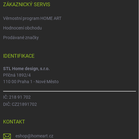
ZÁKAZNICKÝ SERVIS
Věrnostní program HOME ART
Hodnocení obchodu
Prodávané značky
IDENTIFIKACE
STL Home design, s.r.o.
Příčná 1892/4
110 00 Praha 1 - Nové Město
IČ: 218 91 702
DIČ: CZ21891702
KONTAKT
eshop
@
homeart.cz