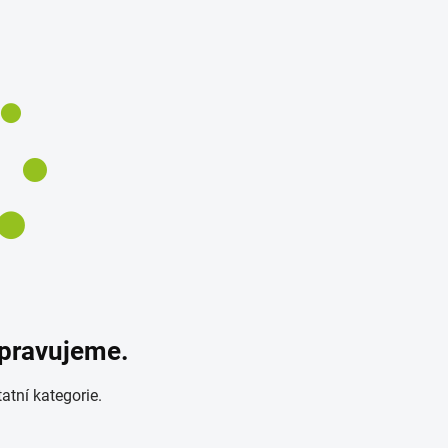
ipravujeme.
atní kategorie.