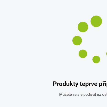
Produkty teprve př
Můžete se ale podívat na ost