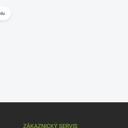
odu
ZÁKAZNICKÝ SERVIS