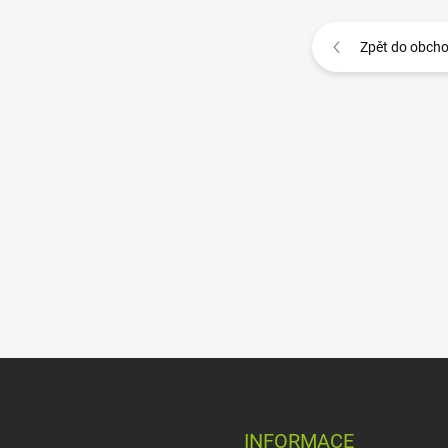
Zpět do obch
INFORMACE