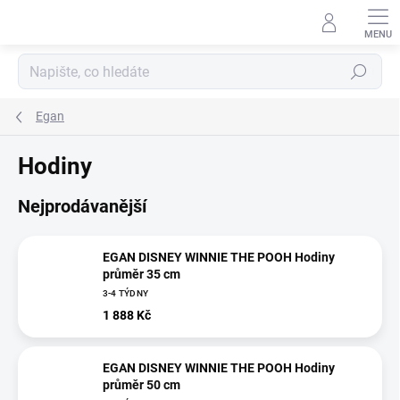
Přejít
na
obsah
Hledat
Egan
Hodiny
Nejprodávanější
EGAN DISNEY WINNIE THE POOH Hodiny
průměr 35 cm
3-4 TÝDNY
1 888 Kč
EGAN DISNEY WINNIE THE POOH Hodiny
průměr 50 cm