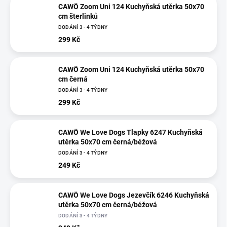
CAWÖ Zoom Uni 124 Kuchyňská utěrka 50x70
cm šterlinků
DODÁNÍ 3 - 4 TÝDNY
299 Kč
CAWÖ Zoom Uni 124 Kuchyňská utěrka 50x70
cm černá
DODÁNÍ 3 - 4 TÝDNY
299 Kč
CAWÖ We Love Dogs Tlapky 6247 Kuchyňská
utěrka 50x70 cm černá/béžová
DODÁNÍ 3 - 4 TÝDNY
249 Kč
CAWÖ We Love Dogs Jezevčík 6246 Kuchyňská
utěrka 50x70 cm černá/béžová
DODÁNÍ 3 - 4 TÝDNY