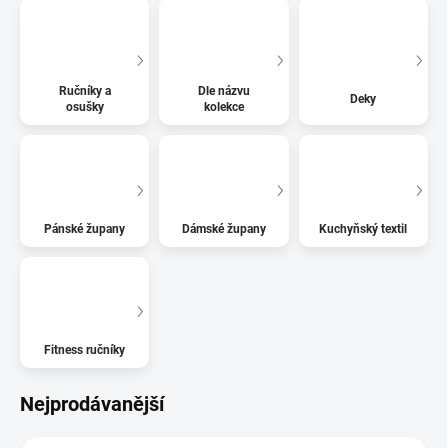
Ručníky a
Dle názvu
Deky
osušky
kolekce
Pánské župany
Dámské župany
Kuchyňský textil
Fitness ručníky
Nejprodávanější