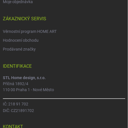
Moje objednávka
ZÁKAZNICKÝ SERVIS
Věrnostní program HOME ART
Hodnocení obchodu
Prodávané značky
IDENTIFIKACE
STL Home design, s.r.o.
Příčná 1892/4
110 00 Praha 1 - Nové Město
IČ: 218 91 702
DIČ: CZ21891702
KONTAKT