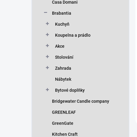
Casa Domani
Brabantia
Kuchyň
Koupelna a prádlo
Akce
Stolování
Zahrada
Nábytek
Bytové doplňky
Bridgewater Candle company
GREENLEAF
GreenGate
Kitchen Craft