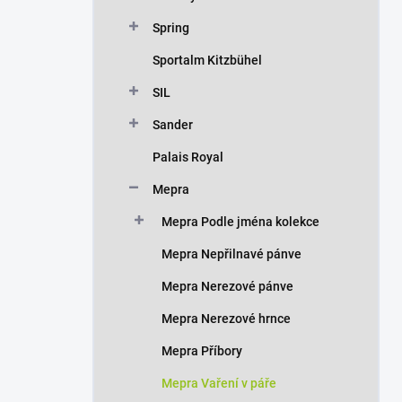
Spring
Sportalm Kitzbühel
SIL
Sander
Palais Royal
Mepra
Mepra Podle jména kolekce
Mepra Nepřilnavé pánve
Mepra Nerezové pánve
Mepra Nerezové hrnce
Mepra Příbory
Mepra Vaření v páře