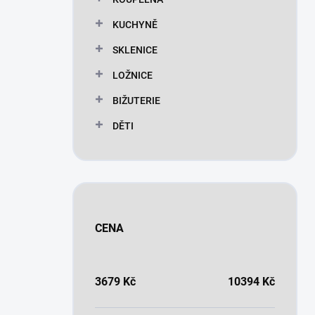
KUCHYNĚ
SKLENICE
LOŽNICE
BIŽUTERIE
DĚTI
CENA
3679
Kč
10394
Kč