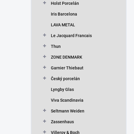
Holst Porcelán
Iris Barcelona
LAVA METAL
Le Jacquard Francais
Thun
ZONE DENMARK
Garnier Thiebaut
Český porcelán
Lyngby Glas
Viva Scandinavia
Seltmann Weiden
Zassenhaus
Villeroy & Boch