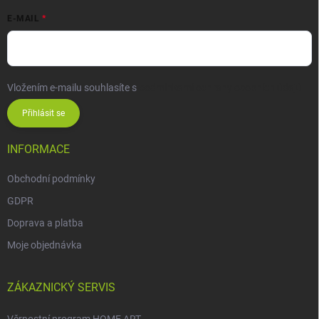
E-MAIL
Vložením e-mailu souhlasíte s
podmínkami ochrany osobních údajů
Přihlásit se
INFORMACE
Obchodní podmínky
GDPR
Doprava a platba
Moje objednávka
ZÁKAZNICKÝ SERVIS