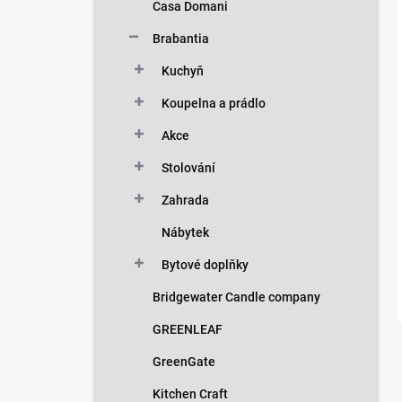
Casa Domani
Brabantia
Kuchyň
Koupelna a prádlo
Akce
Stolování
Zahrada
Nábytek
Bytové doplňky
Bridgewater Candle company
GREENLEAF
GreenGate
Kitchen Craft