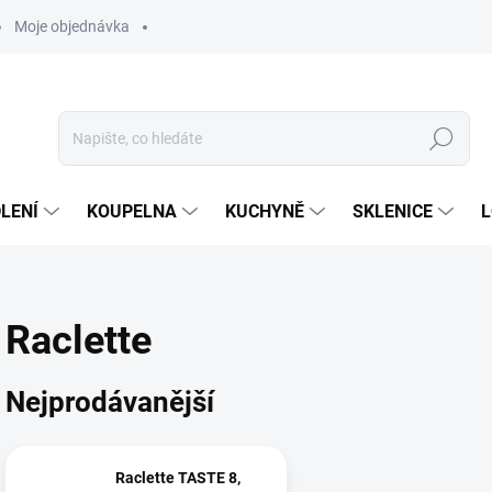
Moje objednávka
Hledat
LENÍ
KOUPELNA
KUCHYNĚ
SKLENICE
L
Raclette
Nejprodávanější
Raclette TASTE 8,