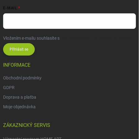
E-MAIL
Vložením e-mailu souhlasíte s
podmínkami ochrany osobních údajů
Přihlásit se
INFORMACE
Obchodní podmínky
GDPR
Doprava a platba
Moje objednávka
ZÁKAZNICKÝ SERVIS