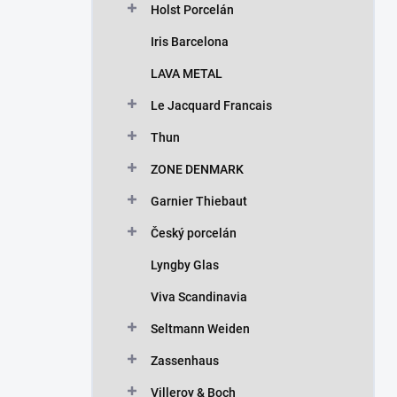
Holst Porcelán
Iris Barcelona
LAVA METAL
Le Jacquard Francais
Thun
ZONE DENMARK
Garnier Thiebaut
Český porcelán
Lyngby Glas
Viva Scandinavia
Seltmann Weiden
Zassenhaus
Villeroy & Boch