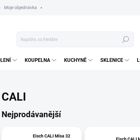
Moje objednávka
Hledat
LENÍ
KOUPELNA
KUCHYNĚ
SKLENICE
L
CALI
Nejprodávanější
Eisch CALI Mísa 32
Eisch CALI 