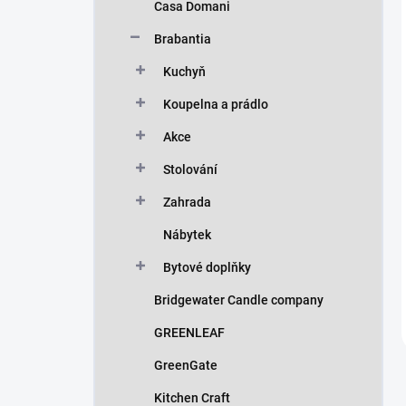
Casa Domani
Brabantia
Kuchyň
Koupelna a prádlo
Akce
Stolování
Zahrada
Nábytek
Bytové doplňky
Bridgewater Candle company
GREENLEAF
GreenGate
Kitchen Craft