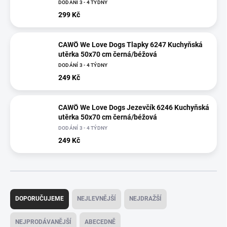
DODÁNÍ 3 - 4 TÝDNY
299 Kč
CAWÖ We Love Dogs Tlapky 6247 Kuchyňská
utěrka 50x70 cm černá/béžová
DODÁNÍ 3 - 4 TÝDNY
249 Kč
CAWÖ We Love Dogs Jezevčík 6246 Kuchyňská
utěrka 50x70 cm černá/béžová
DODÁNÍ 3 - 4 TÝDNY
249 Kč
Ř
a
DOPORUČUJEME
NEJLEVNĚJŠÍ
NEJDRAŽŠÍ
z
e
NEJPRODÁVANĚJŠÍ
ABECEDNĚ