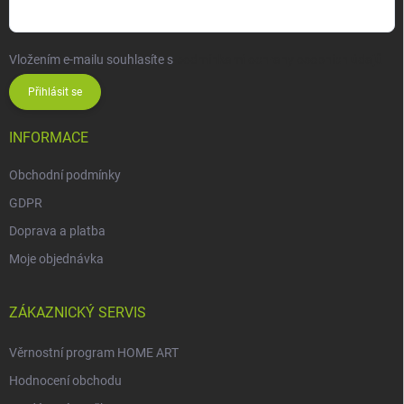
Vložením e-mailu souhlasíte s
podmínkami ochrany osobních údajů
Přihlásit se
INFORMACE
Obchodní podmínky
GDPR
Doprava a platba
Moje objednávka
ZÁKAZNICKÝ SERVIS
Věrnostní program HOME ART
Hodnocení obchodu