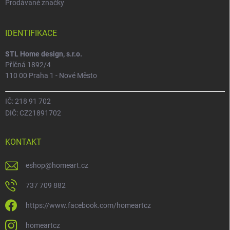
Prodávané značky
IDENTIFIKACE
STL Home design, s.r.o.
Příčná 1892/4
110 00 Praha 1 - Nové Město
IČ: 218 91 702
DIČ: CZ21891702
KONTAKT
eshop
@
homeart.cz
737 709 882
https://www.facebook.com/homeartcz
homeartcz