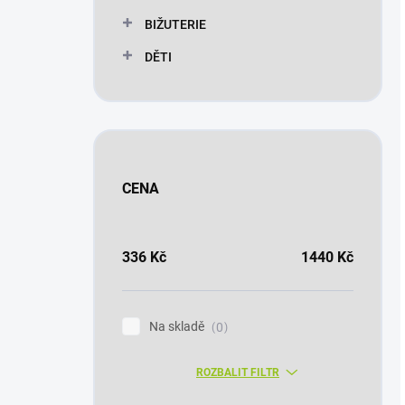
BIŽUTERIE
DĚTI
CENA
336
Kč
1440
Kč
Na skladě
0
ROZBALIT FILTR