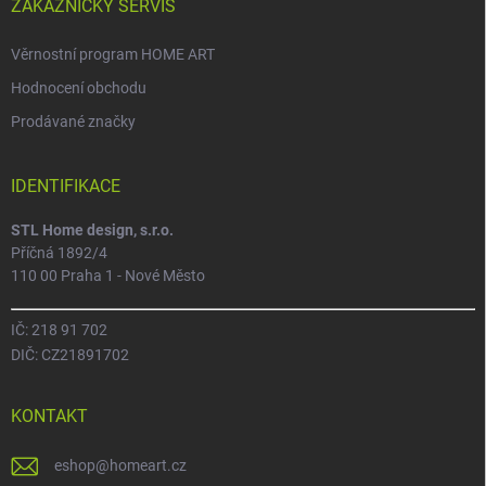
ZÁKAZNICKÝ SERVIS
Věrnostní program HOME ART
Hodnocení obchodu
Prodávané značky
IDENTIFIKACE
STL Home design, s.r.o.
Příčná 1892/4
110 00 Praha 1 - Nové Město
IČ: 218 91 702
DIČ: CZ21891702
KONTAKT
eshop
@
homeart.cz