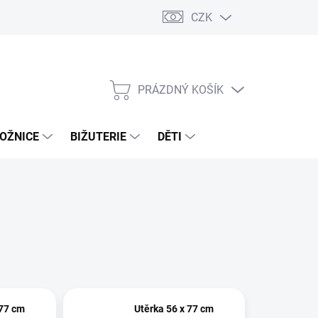
CZK
PRÁZDNÝ KOŠÍK
NÁKUPNÍ
KOŠÍK
OŽNICE
BIŽUTERIE
DĚTI
 77 cm
Utěrka 56 x 77 cm