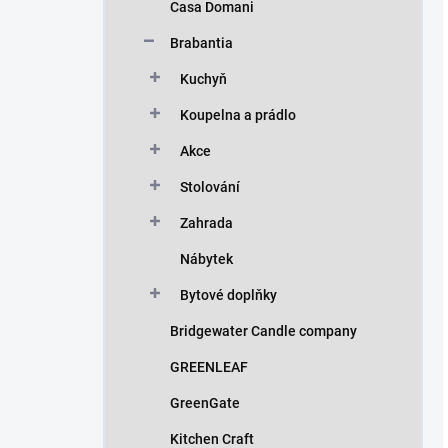
Casa Domani
Brabantia
Kuchyň
Koupelna a prádlo
Akce
Stolování
Zahrada
Nábytek
Bytové doplňky
Bridgewater Candle company
GREENLEAF
GreenGate
Kitchen Craft