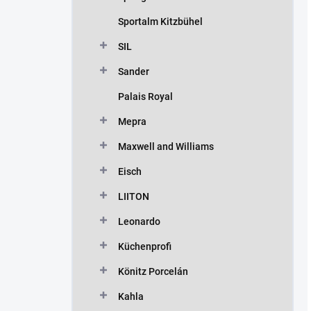
Sportalm Kitzbühel
SIL
Sander
Palais Royal
Mepra
Maxwell and Williams
Eisch
LIITON
Leonardo
Küchenprofi
Könitz Porcelán
Kahla