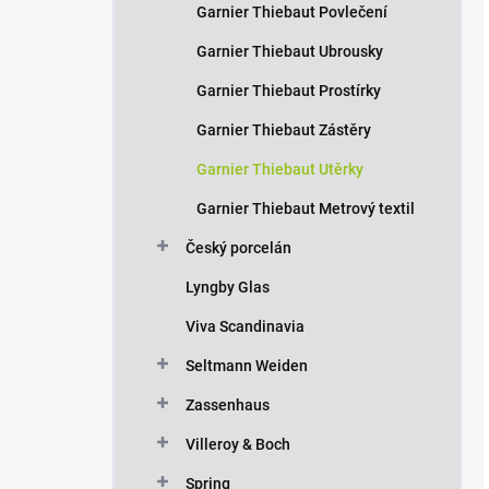
Garnier Thiebaut Povlečení
Garnier Thiebaut Ubrousky
Garnier Thiebaut Prostírky
Garnier Thiebaut Zástěry
Garnier Thiebaut Utěrky
Garnier Thiebaut Metrový textil
Český porcelán
Lyngby Glas
Viva Scandinavia
Seltmann Weiden
Zassenhaus
Villeroy & Boch
Spring