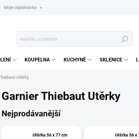
Moje objednávka
Hledat
LENÍ
KOUPELNA
KUCHYNĚ
SKLENICE
L
Thiebaut Utěrky
Garnier Thiebaut Utěrky
Nejprodávanější
Utěrka 56 x 77 cm
Utěrka 56 x