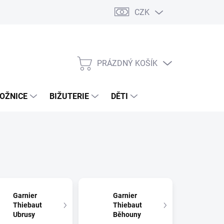
CZK
PRÁZDNÝ KOŠÍK
NÁKUPNÍ
KOŠÍK
OŽNICE
BIŽUTERIE
DĚTI
Garnier
Garnier
Thiebaut
Thiebaut
Ubrusy
Běhouny