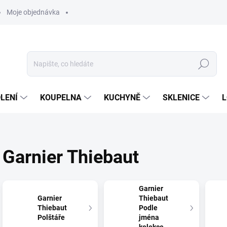
Moje objednávka
Hledat
LENÍ
KOUPELNA
KUCHYNĚ
SKLENICE
L
Garnier Thiebaut
Garnier
Garnier
Thiebaut
Thiebaut
Podle
Polštáře
jména