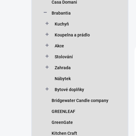
Casa Domani
Brabantia
Kuchyň
Koupelna a prádlo
Akce
Stolování
Zahrada
Nábytek
Bytové doplňky
Bridgewater Candle company
GREENLEAF
GreenGate
Kitchen Craft