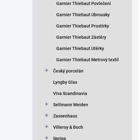
Garnier Thiebaut Povlečení
Garnier Thiebaut Ubrousky
Garnier Thiebaut Prostírky
Garnier Thiebaut Zástěry
Garnier Thiebaut Utěrky
Garnier Thiebaut Metrový textil
Český porcelán
Lyngby Glas
Viva Scandinavia
Seltmann Weiden
Zassenhaus
Villeroy & Boch
Spring