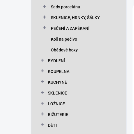
Sady porcelánu
SKLENICE, HRNKY, ŠÁLKY
PEČENÍ A ZAPÉKANÍ
Koš na pečivo
Obědové boxy
BYDLENÍ
KOUPELNA
KUCHYNĚ
SKLENICE
LOŽNICE
BIŽUTERIE
DĚTI