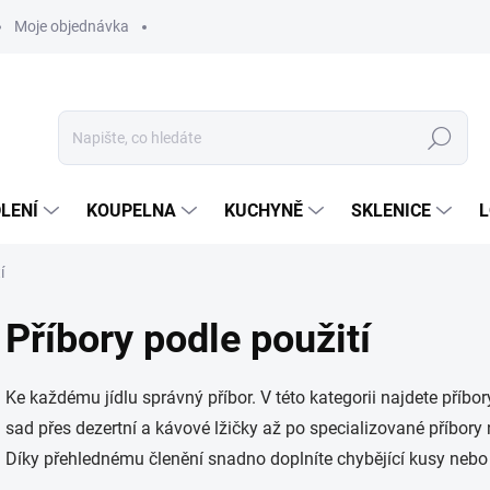
Moje objednávka
Hledat
LENÍ
KOUPELNA
KUCHYNĚ
SKLENICE
L
í
Příbory podle použití
Ke každému jídlu správný příbor. V této kategorii najdete příbo
sad přes dezertní a kávové lžičky až po specializované příbory n
Díky přehlednému členění snadno doplníte chybějící kusy nebo 