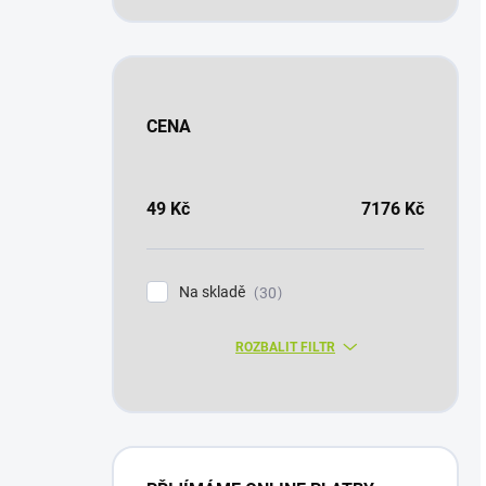
CENA
49
Kč
7176
Kč
Na skladě
30
ROZBALIT FILTR