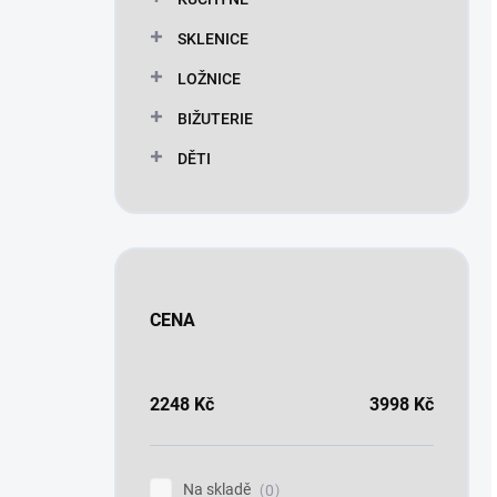
SKLENICE
LOŽNICE
BIŽUTERIE
DĚTI
CENA
2248
Kč
3998
Kč
Na skladě
0