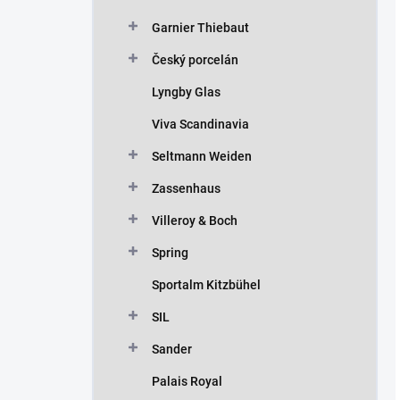
Garnier Thiebaut
Český porcelán
Lyngby Glas
Viva Scandinavia
Seltmann Weiden
Zassenhaus
Villeroy & Boch
Spring
Sportalm Kitzbühel
SIL
Sander
Palais Royal