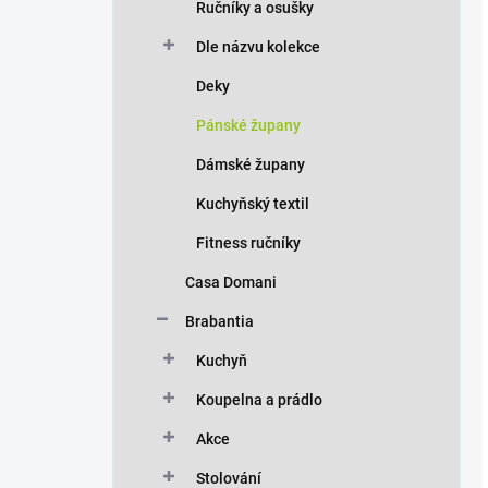
Ručníky a osušky
Dle názvu kolekce
Deky
Pánské župany
Dámské župany
Kuchyňský textil
Fitness ručníky
Casa Domani
Brabantia
Kuchyň
Koupelna a prádlo
Akce
Stolování