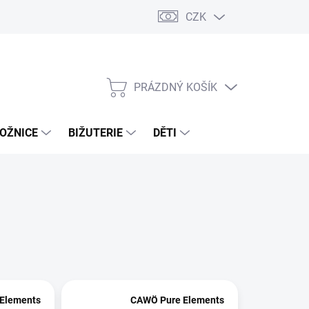
CZK
PRÁZDNÝ KOŠÍK
NÁKUPNÍ
KOŠÍK
OŽNICE
BIŽUTERIE
DĚTI
Elements
CAWÖ Pure Elements