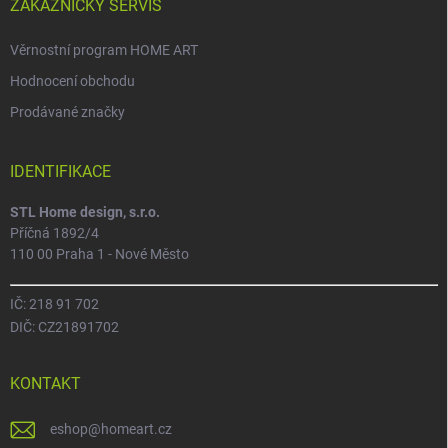
ZÁKAZNICKÝ SERVIS
Věrnostní program HOME ART
Hodnocení obchodu
Prodávané značky
IDENTIFIKACE
STL Home design, s.r.o.
Příčná 1892/4
110 00 Praha 1 - Nové Město
IČ: 218 91 702
DIČ: CZ21891702
KONTAKT
eshop
@
homeart.cz