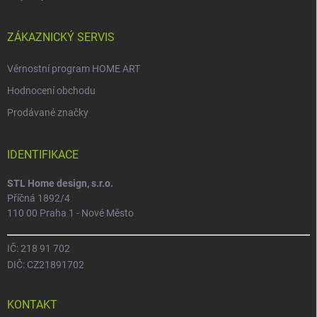
ZÁKAZNICKÝ SERVIS
Věrnostní program HOME ART
Hodnocení obchodu
Prodávané značky
IDENTIFIKACE
STL Home design, s.r.o.
Příčná 1892/4
110 00 Praha 1 - Nové Město
IČ: 218 91 702
DIČ: CZ21891702
KONTAKT