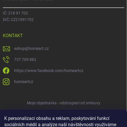
IČ: 218 91 702
DIČ: CZ21891702
KONTAKT
eshop
@
homeart.cz
737 709 882
https://www.facebook.com/homeartcz
homeartcz
Moje objednávka - odstoupení od smlouvy
K personalizaci obsahu a reklam, poskytování funkcí
sociálních médií a analýze naší návštěvnosti využíváme