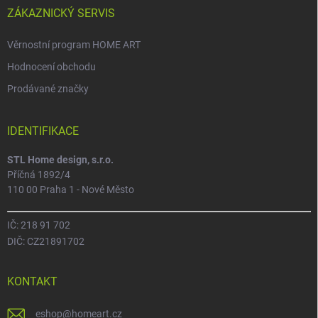
ZÁKAZNICKÝ SERVIS
Věrnostní program HOME ART
Hodnocení obchodu
Prodávané značky
IDENTIFIKACE
STL Home design, s.r.o.
Příčná 1892/4
110 00 Praha 1 - Nové Město
IČ: 218 91 702
DIČ: CZ21891702
KONTAKT
eshop
@
homeart.cz