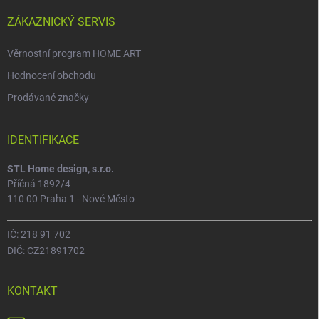
ZÁKAZNICKÝ SERVIS
Věrnostní program HOME ART
Hodnocení obchodu
Prodávané značky
IDENTIFIKACE
STL Home design, s.r.o.
Příčná 1892/4
110 00 Praha 1 - Nové Město
IČ: 218 91 702
DIČ: CZ21891702
KONTAKT