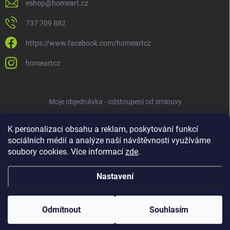
eshop
@
homeart.cz
737 709 882
https://www.facebook.com/homeartcz
homeartcz
Moje objednávka - odstoupení od smlouvy
K personalizaci obsahu a reklam, poskytování funkcí
sociálních médií a analýze naší návštěvnosti využíváme
soubory cookies. Více informací
zde
.
Nastavení
Copyright 2026
HOMEART
. Všechna práva vyhrazena.
Upravit nastavení
cookies
Odmítnout
Souhlasím
Vytvořil Shoptet
ve spolupráci s