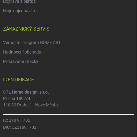
Doprava a platba
Moje objednávka
ZÁKAZNICKÝ SERVIS
Věrnostní program HOME ART
Hodnocení obchodu
Prodávané značky
IDENTIFIKACE
STL Home design, s.r.o.
Příčná 1892/4
110 00 Praha 1 - Nové Město
IČ: 218 91 702
DIČ: CZ21891702