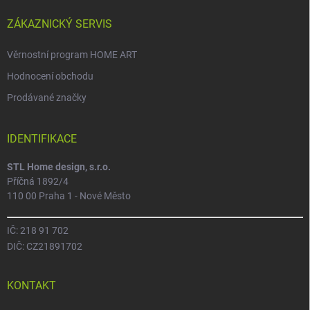
ZÁKAZNICKÝ SERVIS
Věrnostní program HOME ART
Hodnocení obchodu
Prodávané značky
IDENTIFIKACE
STL Home design, s.r.o.
Příčná 1892/4
110 00 Praha 1 - Nové Město
IČ: 218 91 702
DIČ: CZ21891702
KONTAKT