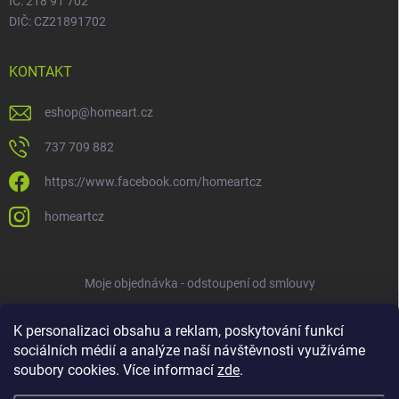
IČ: 218 91 702
DIČ: CZ21891702
KONTAKT
eshop
@
homeart.cz
737 709 882
https://www.facebook.com/homeartcz
homeartcz
Moje objednávka - odstoupení od smlouvy
K personalizaci obsahu a reklam, poskytování funkcí
sociálních médií a analýze naší návštěvnosti využíváme
soubory cookies. Více informací
zde
.