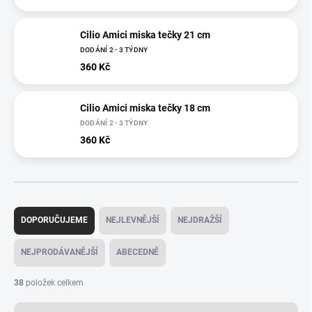
Cilio Amici miska tečky 21 cm
DODÁNÍ 2 - 3 TÝDNY
360 Kč
Cilio Amici miska tečky 18 cm
DODÁNÍ 2 - 3 TÝDNY
360 Kč
Ř
a
DOPORUČUJEME
NEJLEVNĚJŠÍ
NEJDRAŽŠÍ
z
e
NEJPRODÁVANĚJŠÍ
ABECEDNĚ
n
í
38
položek celkem
p
r