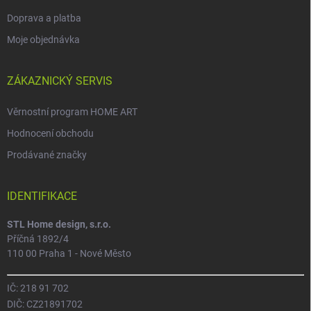
Doprava a platba
Moje objednávka
ZÁKAZNICKÝ SERVIS
Věrnostní program HOME ART
Hodnocení obchodu
Prodávané značky
IDENTIFIKACE
STL Home design, s.r.o.
Příčná 1892/4
110 00 Praha 1 - Nové Město
IČ: 218 91 702
DIČ: CZ21891702