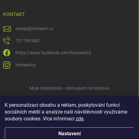
KONTAKT
eshop
@
homeart.cz
737 709 882
https://www.facebook.com/homeartcz
homeartcz
Moje objednávka - odstoupení od smlouvy
K personalizaci obsahu a reklam, poskytování funkcí
sociálních médií a analýze naší návštěvnosti využíváme
soubory cookies. Více informací
zde
.
Nastavení