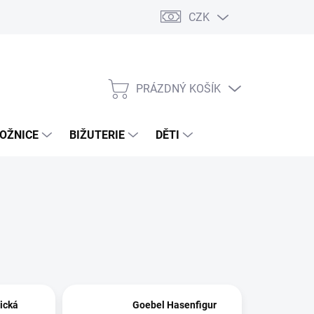
CZK
PRÁZDNÝ KOŠÍK
NÁKUPNÍ
KOŠÍK
OŽNICE
BIŽUTERIE
DĚTI
ická
Goebel Hasenfigur