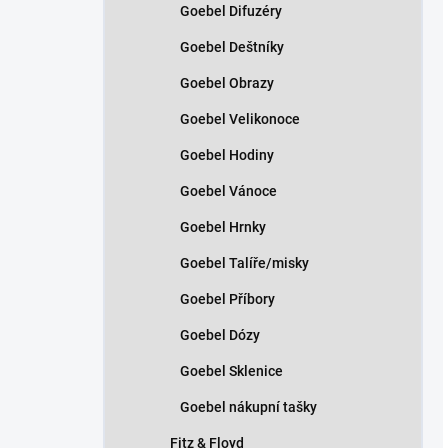
Goebel Difuzéry
Goebel Deštníky
Goebel Obrazy
Goebel Velikonoce
Goebel Hodiny
Goebel Vánoce
Goebel Hrnky
Goebel Talíře/misky
Goebel Příbory
Goebel Dózy
Goebel Sklenice
Goebel nákupní tašky
Fitz & Floyd