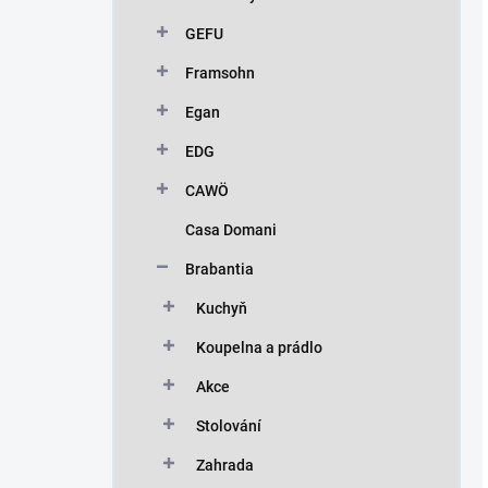
GEFU
Framsohn
Egan
EDG
CAWÖ
Casa Domani
Brabantia
Kuchyň
Koupelna a prádlo
Akce
Stolování
Zahrada