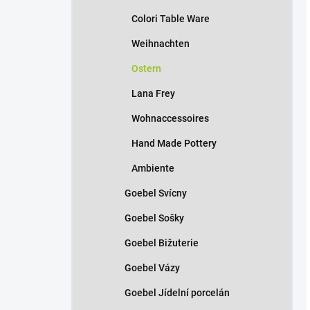
Colori Table Ware
Weihnachten
Ostern
Lana Frey
Wohnaccessoires
Hand Made Pottery
Ambiente
Goebel Svícny
Goebel Sošky
Goebel Bižuterie
Goebel Vázy
Goebel Jídelní porcelán