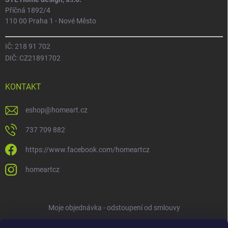
Příčná 1892/4
110 00 Praha 1 - Nové Město
IČ: 218 91 702
DIČ: CZ21891702
KONTAKT
eshop
@
homeart.cz
737 709 882
https://www.facebook.com/homeartcz
homeartcz
Moje objednávka - odstoupení od smlouvy