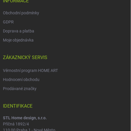
INFORMACE
Obchodní podmínky
GDPR
Doprava a platba
Moje objednávka
ZÁKAZNICKÝ SERVIS
Věrnostní program HOME ART
Hodnocení obchodu
Prodávané značky
IDENTIFIKACE
STL Home design, s.r.o.
Příčná 1892/4
110 00 Praha 1 - Nové Město