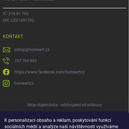
IČ: 218 91 702
DIČ: CZ21891702
KONTAKT
eshop
@
homeart.cz
737 709 882
https://www.facebook.com/homeartcz
homeartcz
Moje objednávka - odstoupení od smlouvy
K personalizaci obsahu a reklam, poskytování funkcí
sociálních médií a analýze naší návštěvnosti využíváme