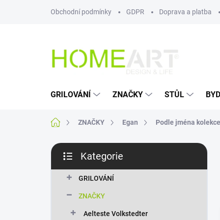
Přejít
Obchodní podmínky
GDPR
Doprava a platba
na
obsah
GRILOVÁNÍ
ZNAČKY
STŮL
BYD
Domů
ZNAČKY
Egan
Podle jména kolekc
P
Kategorie
o
Přeskočit
s
kategorie
t
GRILOVÁNÍ
r
ZNAČKY
a
n
Aelteste Volkstedter