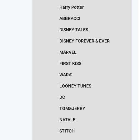
Harry Potter
ABBRACCI
DISNEY TALES
DISNEY FOREVER & EVER
MARVEL
FIRST KISS
WARA'
LOONEY TUNES
DC
TOM&JERRY
NATALE
STITCH