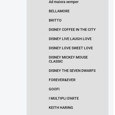
Ad maiora semper
BELLAMORE
BRITTO
DISNEY COFFEE IN THE CITY
DISNEY LIVE LAUGH LOVE
DISNEY LOVE SWEET LOVE
DISNEY MICKEY MOUSE
CLASSIC
DISNEY THE SEVEN DWARFS
FOREVER&EVER
GOOFI
I MULTIPLI D'ARTE
KEITH HARING