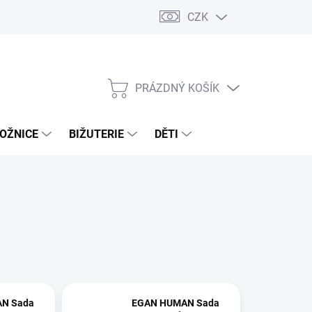
CZK
PRÁZDNÝ KOŠÍK
NÁKUPNÍ
KOŠÍK
OŽNICE
BIŽUTERIE
DĚTI
N Sada
EGAN HUMAN Sada