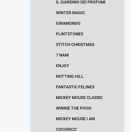
IL GIARDINO DEI PROFUMI
WINTER MAGIC
GIRAMONDO
FLINTSTONES
STITCH CHRISTMAS
7 NANI
ENJOY
NOTTING HILL
FANTASTIC FELINES
MICKEY MOUSE CLASSIC
WINNIE THE POOH
MICKEY MOUSE I AM
COCORICO'