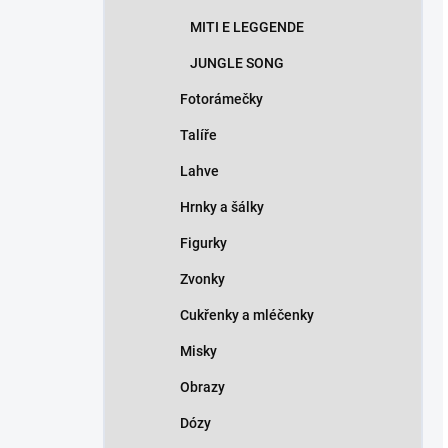
MITI E LEGGENDE
JUNGLE SONG
Fotorámečky
Talíře
Lahve
Hrnky a šálky
Figurky
Zvonky
Cukřenky a mléčenky
Misky
Obrazy
Dózy