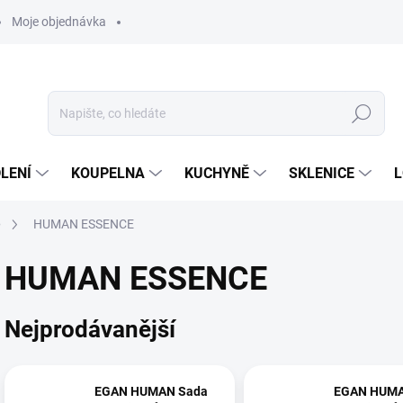
Moje objednávka
Hledat
LENÍ
KOUPELNA
KUCHYNĚ
SKLENICE
L
e
HUMAN ESSENCE
HUMAN ESSENCE
Nejprodávanější
EGAN HUMAN Sada
EGAN HUMA