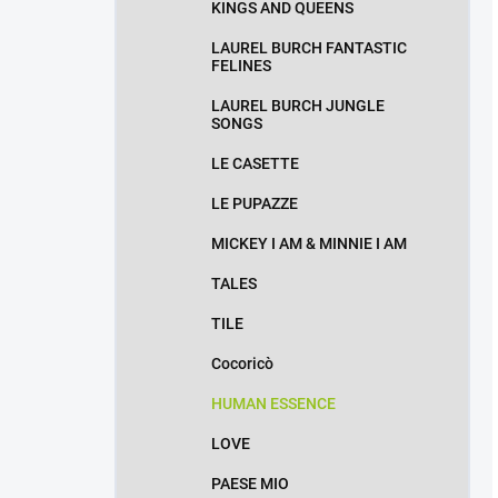
KINGS AND QUEENS
LAUREL BURCH FANTASTIC
FELINES
LAUREL BURCH JUNGLE
SONGS
LE CASETTE
LE PUPAZZE
MICKEY I AM & MINNIE I AM
TALES
TILE
Cocoricò
HUMAN ESSENCE
LOVE
PAESE MIO