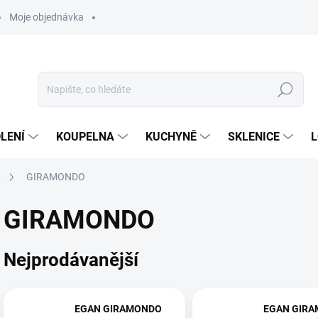
Moje objednávka
Hledat
LENÍ
KOUPELNA
KUCHYNĚ
SKLENICE
L
e
GIRAMONDO
GIRAMONDO
Nejprodávanější
EGAN GIRAMONDO
EGAN GIR