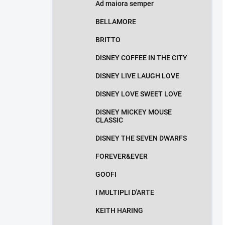
Ad maiora semper
BELLAMORE
BRITTO
DISNEY COFFEE IN THE CITY
DISNEY LIVE LAUGH LOVE
DISNEY LOVE SWEET LOVE
DISNEY MICKEY MOUSE
CLASSIC
DISNEY THE SEVEN DWARFS
FOREVER&EVER
GOOFI
I MULTIPLI D'ARTE
KEITH HARING