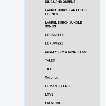
KINGS AND QUEENS
LAUREL BURCH FANTASTIC
FELINES
LAUREL BURCH JUNGLE
SONGS
LE CASETTE
LE PUPAZZE
MICKEY I AM & MINNIE I AM
TALES
TILE
Cocoricò
HUMAN ESSENCE
LOVE
PAESE MIO