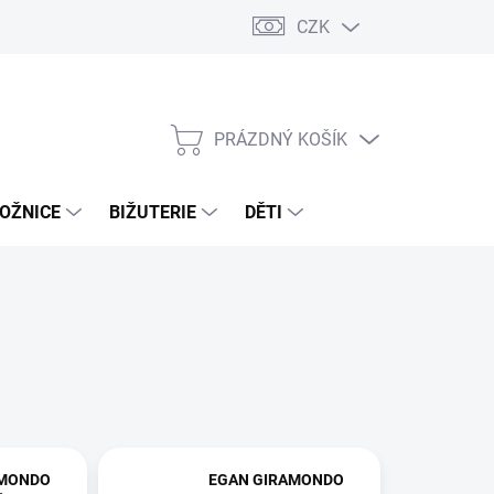
CZK
PRÁZDNÝ KOŠÍK
NÁKUPNÍ
KOŠÍK
OŽNICE
BIŽUTERIE
DĚTI
AMONDO
EGAN GIRAMONDO