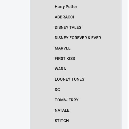
Harry Potter
ABBRACCI
DISNEY TALES
DISNEY FOREVER & EVER
MARVEL
FIRST KISS
WARA'
LOONEY TUNES
DC
TOM&JERRY
NATALE
STITCH