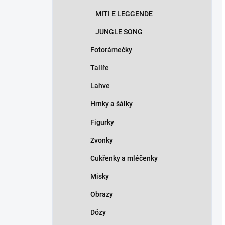
MITI E LEGGENDE
JUNGLE SONG
Fotorámečky
Talíře
Lahve
Hrnky a šálky
Figurky
Zvonky
Cukřenky a mléčenky
Misky
Obrazy
Dózy