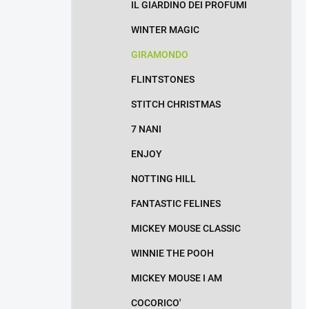
IL GIARDINO DEI PROFUMI
WINTER MAGIC
GIRAMONDO
FLINTSTONES
STITCH CHRISTMAS
7 NANI
ENJOY
NOTTING HILL
FANTASTIC FELINES
MICKEY MOUSE CLASSIC
WINNIE THE POOH
MICKEY MOUSE I AM
COCORICO'