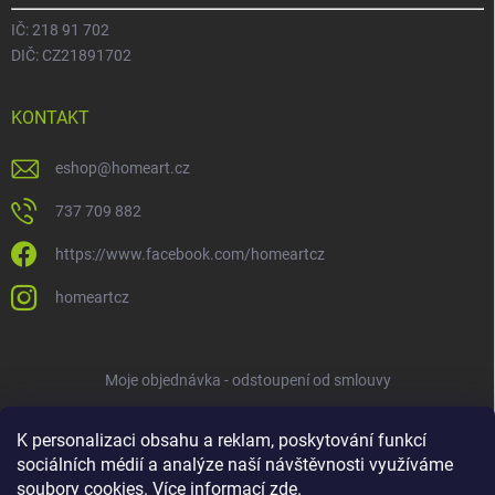
IČ: 218 91 702
DIČ: CZ21891702
KONTAKT
eshop
@
homeart.cz
737 709 882
https://www.facebook.com/homeartcz
homeartcz
Moje objednávka - odstoupení od smlouvy
K personalizaci obsahu a reklam, poskytování funkcí
sociálních médií a analýze naší návštěvnosti využíváme
soubory cookies. Více informací
zde
.