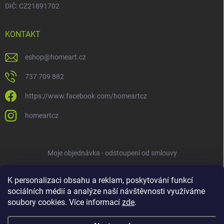
DIČ: CZ21891702
KONTAKT
eshop
@
homeart.cz
737 709 882
https://www.facebook.com/homeartcz
homeartcz
Moje objednávka - odstoupení od smlouvy
K personalizaci obsahu a reklam, poskytování funkcí
sociálních médií a analýze naší návštěvnosti využíváme
soubory cookies. Více informací
zde
.