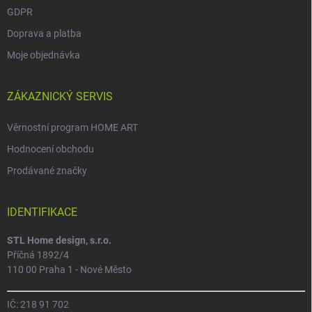
GDPR
Doprava a platba
Moje objednávka
ZÁKAZNICKÝ SERVIS
Věrnostní program HOME ART
Hodnocení obchodu
Prodávané značky
IDENTIFIKACE
STL Home design, s.r.o.
Příčná 1892/4
110 00 Praha 1 - Nové Město
IČ: 218 91 702