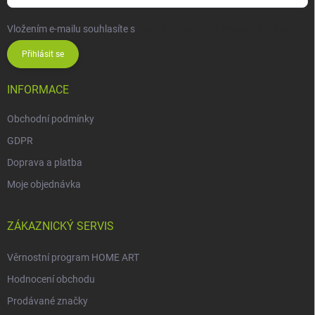
Vložením e-mailu souhlasíte s
podmínkami ochrany osobních údajů
Přihlásit se
INFORMACE
Obchodní podmínky
GDPR
Doprava a platba
Moje objednávka
ZÁKAZNICKÝ SERVIS
Věrnostní program HOME ART
Hodnocení obchodu
Prodávané značky