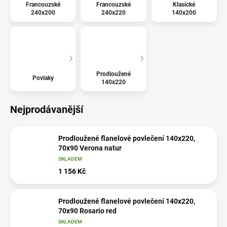
Francouzské
Francouzské
Klasické
240x200
240x220
140x200
Prodloužené
Povlaky
140x220
Nejprodávanější
Prodloužené flanelové povlečení 140x220,
70x90 Verona natur
SKLADEM
1 156 Kč
Prodloužené flanelové povlečení 140x220,
70x90 Rosario red
SKLADEM