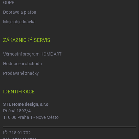
GDPR
Doprava a platba
Moje objednávka
ZÁKAZNICKÝ SERVIS
Věrnostní program HOME ART
Hodnocení obchodu
Prodávané značky
IDENTIFIKACE
STL Home design, s.r.o.
Příčná 1892/4
110 00 Praha 1 - Nové Město
IČ: 218 91 702