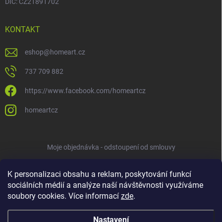
DIČ: CZ21891702
KONTAKT
eshop
@
homeart.cz
737 709 882
https://www.facebook.com/homeartcz
homeartcz
Moje objednávka - odstoupení od smlouvy
K personalizaci obsahu a reklam, poskytování funkcí
sociálních médií a analýze naší návštěvnosti využíváme
soubory cookies. Více informací
zde
.
Nastavení