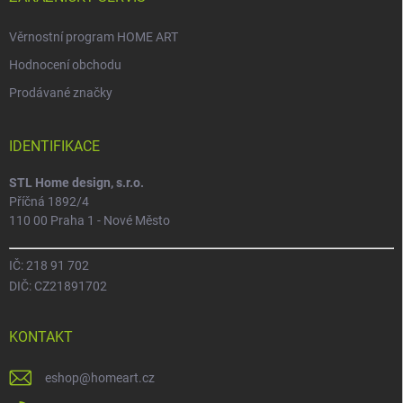
Věrnostní program HOME ART
Hodnocení obchodu
Prodávané značky
IDENTIFIKACE
STL Home design, s.r.o.
Příčná 1892/4
110 00 Praha 1 - Nové Město
IČ: 218 91 702
DIČ: CZ21891702
KONTAKT
eshop
@
homeart.cz