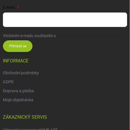
E-MAIL
Vložením e-mailu souhlasíte s
podmínkami ochrany osobních údajů
Přihlásit se
INFORMACE
Obchodní podmínky
GDPR
Doprava a platba
Moje objednávka
ZÁKAZNICKÝ SERVIS