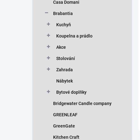
Casa Domani
Brabantia
Kuchyň
Koupelna a prádlo
Akce
Stolování
Zahrada
Nábytek
Bytové doplňky
Bridgewater Candle company
GREENLEAF
GreenGate
Kitchen Craft