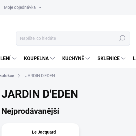
Moje objednávka
Hledat
LENÍ
KOUPELNA
KUCHYNĚ
SKLENICE
L
 kolekce
JARDIN D'EDEN
JARDIN D'EDEN
Nejprodávanější
Le Jacquard