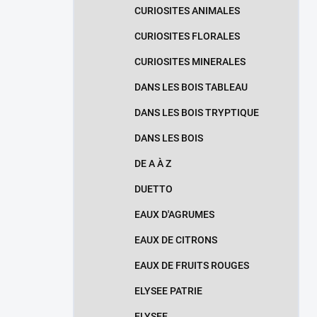
CURIOSITES ANIMALES
CURIOSITES FLORALES
CURIOSITES MINERALES
DANS LES BOIS TABLEAU
DANS LES BOIS TRYPTIQUE
DANS LES BOIS
DE A À Z
DUETTO
EAUX D'AGRUMES
EAUX DE CITRONS
EAUX DE FRUITS ROUGES
ELYSEE PATRIE
ELYSEE