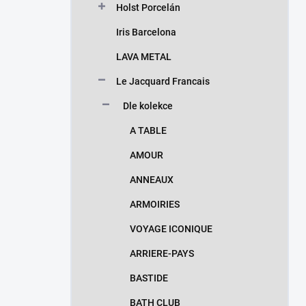
Holst Porcelán
Iris Barcelona
LAVA METAL
Le Jacquard Francais
Dle kolekce
A TABLE
AMOUR
ANNEAUX
ARMOIRIES
VOYAGE ICONIQUE
ARRIERE-PAYS
BASTIDE
BATH CLUB