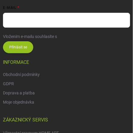
E-MAIL
Vložením e-mailu souhlasíte s
podmínkami ochrany osobních údajů
Přihlásit se
INFORMACE
Obchodní podmínky
GDPR
Doprava a platba
Moje objednávka
ZÁKAZNICKÝ SERVIS