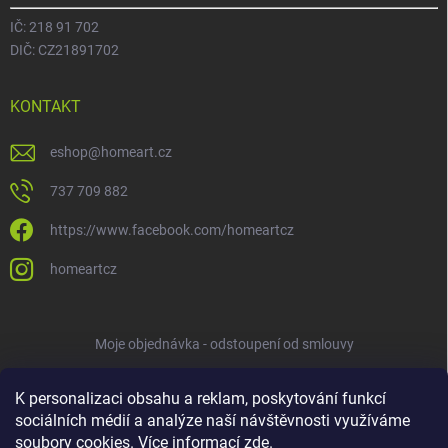
IČ: 218 91 702
DIČ: CZ21891702
KONTAKT
eshop
@
homeart.cz
737 709 882
https://www.facebook.com/homeartcz
homeartcz
Moje objednávka - odstoupení od smlouvy
K personalizaci obsahu a reklam, poskytování funkcí
sociálních médií a analýze naší návštěvnosti využíváme
soubory cookies. Více informací
zde
.