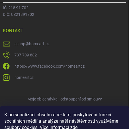
IČ: 218 91 702
DIČ: CZ21891702
KONTAKT
eshop
@
homeart.cz
737 709 882
https://www.facebook.com/homeartcz
homeartcz
Moje objednávka - odstoupení od smlouvy
K personalizaci obsahu a reklam, poskytování funkcí
sociálních médií a analýze naší návštěvnosti využíváme
soubory cookies. Více informací
zde
.