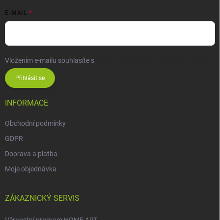
E-MAIL
Vložením e-mailu souhlasíte s
podmínkami ochrany osobních údajů
Přihlásit se
INFORMACE
Obchodní podmínky
GDPR
Doprava a platba
Moje objednávka
ZÁKAZNICKÝ SERVIS