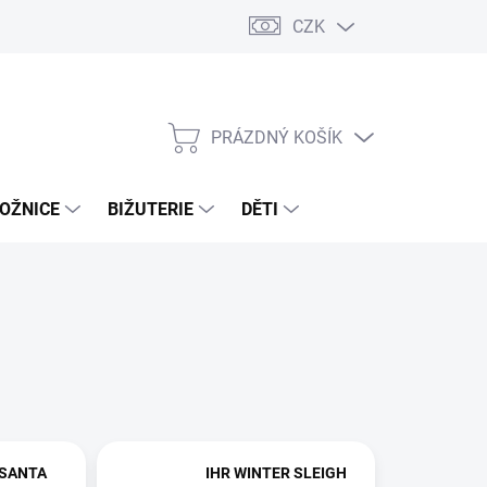
CZK
PRÁZDNÝ KOŠÍK
NÁKUPNÍ
KOŠÍK
OŽNICE
BIŽUTERIE
DĚTI
 SANTA
IHR WINTER SLEIGH