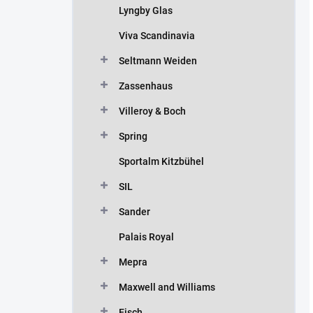
Lyngby Glas
Viva Scandinavia
Seltmann Weiden
Zassenhaus
Villeroy & Boch
Spring
Sportalm Kitzbühel
SIL
Sander
Palais Royal
Mepra
Maxwell and Williams
Eisch