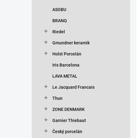
ASOBU
BRANQ
Riedel
Gmundner keramik
Holst Porcelán
Iris Barcelona
LAVA METAL
Le Jacquard Francais
Thun
ZONE DENMARK
Garnier Thiebaut
Český porcelán