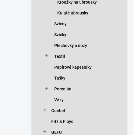
Kroužky na ubrousky
Kulaté ubrousky
Svícny
Svíčky
Plechovky a dózy
Textil
Papírové kapesníky
Tašky
Porcelán
Vázy
Goebel
Fitz & Floyd
GEFU