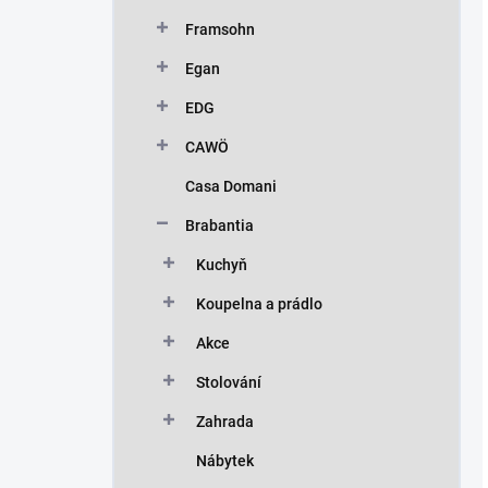
Framsohn
Egan
EDG
CAWÖ
Casa Domani
Brabantia
Kuchyň
Koupelna a prádlo
Akce
Stolování
Zahrada
Nábytek