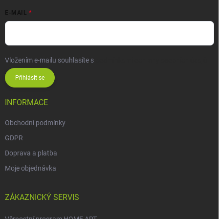
E-MAIL
Vložením e-mailu souhlasíte s
podmínkami ochrany osobních údajů
Přihlásit se
INFORMACE
Obchodní podmínky
GDPR
Doprava a platba
Moje objednávka
ZÁKAZNICKÝ SERVIS