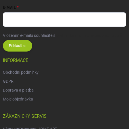
E-MAIL
Vložením e-mailu souhlasíte s
podmínkami ochrany osobních údajů
Přihlásit se
INFORMACE
Obchodní podmínky
GDPR
Doprava a platba
Moje objednávka
ZÁKAZNICKÝ SERVIS