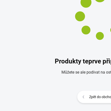
Produkty teprve př
Můžete se ale podívat na ost
Zpět do obch