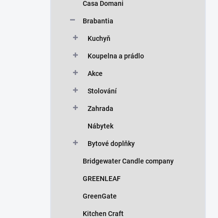
Casa Domani
Brabantia
Kuchyň
Koupelna a prádlo
Akce
Stolování
Zahrada
Nábytek
Bytové doplňky
Bridgewater Candle company
GREENLEAF
GreenGate
Kitchen Craft