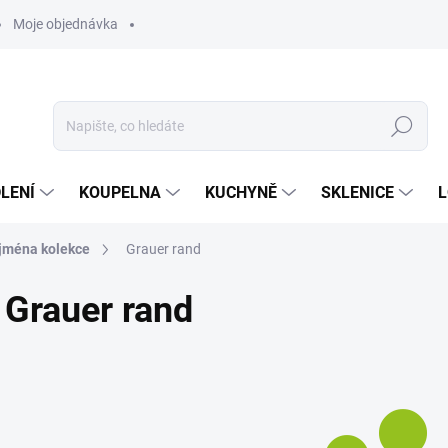
Moje objednávka
Hledat
LENÍ
KOUPELNA
KUCHYNĚ
SKLENICE
L
jména kolekce
Grauer rand
Grauer rand