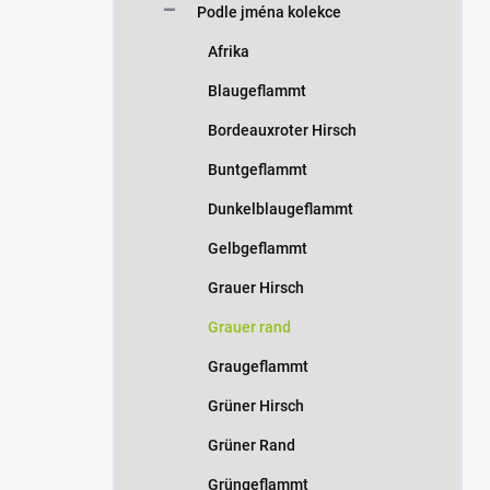
Podle jména kolekce
Afrika
Blaugeflammt
Bordeauxroter Hirsch
Buntgeflammt
Dunkelblaugeflammt
Gelbgeflammt
Grauer Hirsch
Grauer rand
Graugeflammt
Grüner Hirsch
Grüner Rand
Grüngeflammt