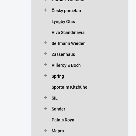
Český porcelán
Lyngby Glas
Viva Scandinavia
Seltmann Weiden
Zassenhaus
Villeroy & Boch
Spring
Sportalm Kitzbühel
SIL
Sander
Palais Royal
Mepra