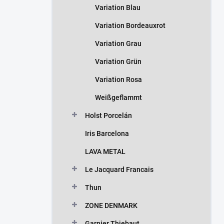
Variation Blau
Variation Bordeauxrot
Variation Grau
Variation Grün
Variation Rosa
Weißgeflammt
Holst Porcelán
Iris Barcelona
LAVA METAL
Le Jacquard Francais
Thun
ZONE DENMARK
Garnier Thiebaut