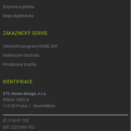
Doprava a platba
Moje objednávka
ZÁKAZNICKÝ SERVIS
Věrnostní program HOME ART
Hodnocení obchodu
Prodávané značky
IDENTIFIKACE
STL Home design, s.r.o.
Příčná 1892/4
110 00 Praha 1 - Nové Město
IČ: 218 91 702
DIČ: CZ21891702