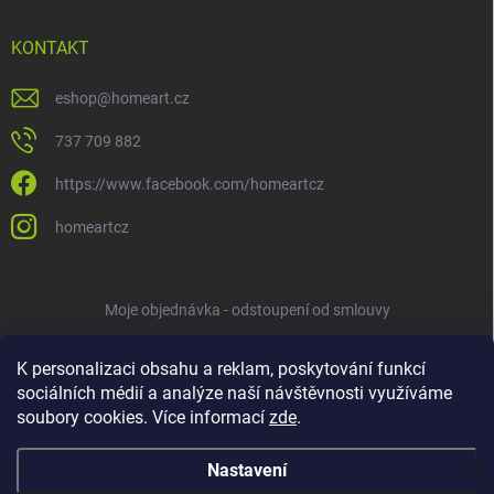
KONTAKT
eshop
@
homeart.cz
737 709 882
https://www.facebook.com/homeartcz
homeartcz
Moje objednávka - odstoupení od smlouvy
K personalizaci obsahu a reklam, poskytování funkcí
sociálních médií a analýze naší návštěvnosti využíváme
soubory cookies. Více informací
zde
.
Nastavení